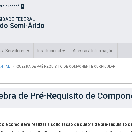
para o rodapé
4
SIDADE FEDERAL
 do Semi-Árido
ra Servidores
Institucional
Acesso à Informação
IENTAL
QUEBRA DE PRÉ-REQUISITO DE COMPONENTE CURRICULAR
ebra de Pré-Requisito de Compone
o e como devo realizar a solicitação de quebra de pré-requisito 