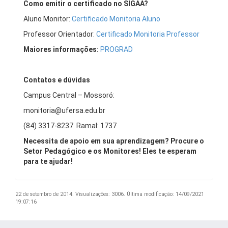
Como emitir o certificado no SIGAA?
Aluno Monitor:
Certificado Monitoria Aluno
Professor Orientador:
Certificado Monitoria Professor
Maiores informações:
PROGRAD
Contatos e dúvidas
Campus Central – Mossoró:
monitoria@ufersa.edu.br
(84) 3317-8237 Ramal: 1737
Necessita de apoio em sua aprendizagem? Procure o
Setor Pedagógico e os Monitores! Eles te esperam
para te ajudar!
22 de setembro de 2014.
Visualizações: 3006.
Última modificação: 14/09/2021
19:07:16