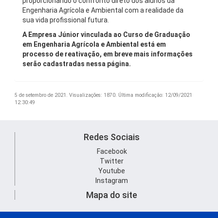
proporcionando o confronto direto dos alunos da
Engenharia Agrícola e Ambiental com a realidade da
sua vida profissional futura.
A Empresa Júnior vinculada ao Curso de Graduação
em Engenharia Agrícola e Ambiental está em
processo de reativação, em breve mais informações
serão cadastradas nessa página.
5 de setembro de 2021.
Visualizações: 1870.
Última modificação: 12/09/2021
12:30:49
Redes Sociais
Facebook
Twitter
Youtube
Instagram
Mapa do site