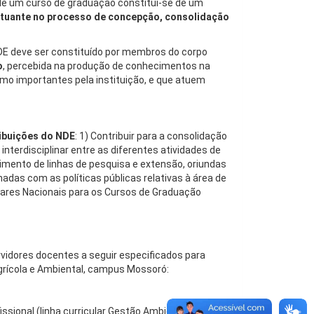
e um curso de graduação constitui-se de um
tuante no processo de concepção, consolidação
DE deve ser constituído por membros do corpo
o
, percebida na produção de conhecimentos na
mo importantes pela instituição, e que atuem
ibuições do NDE
: 1) Contribuir para a consolidação
r interdisciplinar entre as diferentes atividades de
vimento de linhas de pesquisa e extensão, oriundas
adas com as políticas públicas relativas à área de
ulares Nacionais para os Cursos de Graduação
rvidores docentes a seguir especificados para
rícola e Ambiental, campus Mossoró:
ssional (linha curricular Gestão Ambiental)