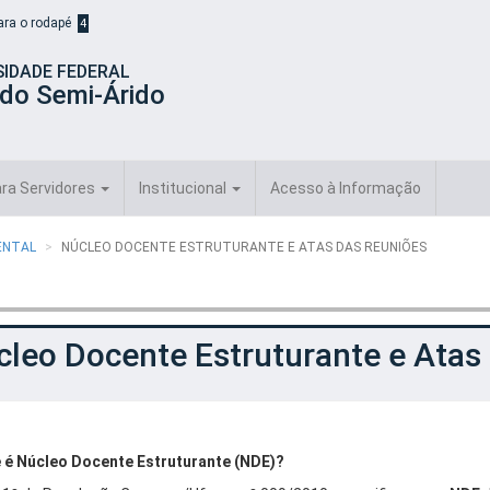
para o rodapé
4
SIDADE FEDERAL
 do Semi-Árido
ra Servidores
Institucional
Acesso à Informação
IENTAL
NÚCLEO DOCENTE ESTRUTURANTE E ATAS DAS REUNIÕES
cleo Docente Estruturante e Atas
 é Núcleo Docente Estruturante (NDE)?