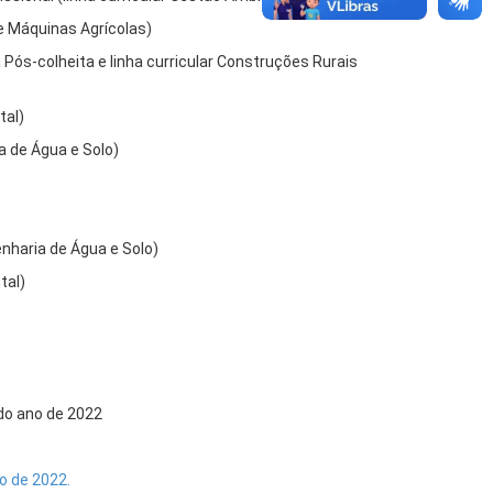
 e Máquinas Agrícolas)
a Pós-colheita e linha curricular Construções Rurais
tal)
ia de Água e Solo)
enharia de Água e Solo)
tal)
do ano de 2022
o de 2022.