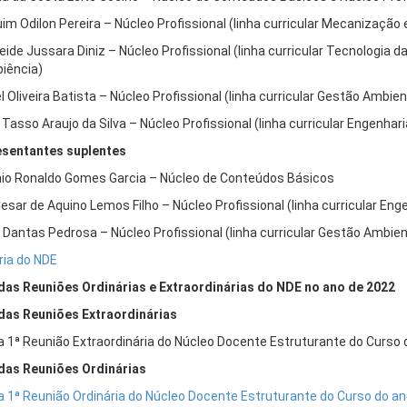
im Odilon Pereira – Núcleo Profissional (linha curricular Mecanização
eide Jussara Diniz – Núcleo Profissional (linha curricular Tecnologia d
iência)
l Oliveira Batista – Núcleo Profissional (linha curricular Gestão Ambien
 Tasso Araujo da Silva – Núcleo Profissional (linha curricular Engenhar
sentantes suplentes
io Ronaldo Gomes Garcia – Núcleo de Conteúdos Básicos
Cesar de Aquino Lemos Filho – Núcleo Profissional (linha curricular Eng
a Dantas Pedrosa – Núcleo Profissional (linha curricular Gestão Ambien
ria do NDE
das Reuniões Ordinárias e Extraordinárias do NDE no ano de 2022
das Reuniões Extraordinárias
a 1ª Reunião Extraordinária do Núcleo Docente Estruturante do Curso 
das Reuniões Ordinárias
a 1ª Reunião Ordinária do Núcleo Docente Estruturante do Curso do an