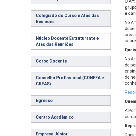
O Art
grupo
e con
Colegiado do Curso e Atas das
Reuniões
No Ar
docen
área,
Núcleo Docente Estruturante e
sobre
Atas das Reuniões
Quais
No Ar
Corpo Docente
do per
ensin
de ne
Conselho Profissional (CONFEA e
conhe
CREAS)
Resol
Egresso
Quem
A Por
compo
Centro Acadêmico
Repre
Empresa Júnior
Danie